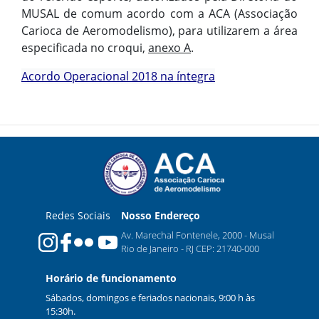
MUSAL de comum acordo com a ACA (Associação
Carioca de Aeromodelismo), para utilizarem a área
especificada no croqui,
anexo A
.
Acordo Operacional 2018 na íntegra
Redes Sociais
Nosso Endereço
Av. Marechal Fontenele, 2000 - Musal
Rio de Janeiro - RJ CEP: 21740-000
Horário de funcionamento
Sábados, domingos e feriados nacionais, 9:00 h às
15:30h.